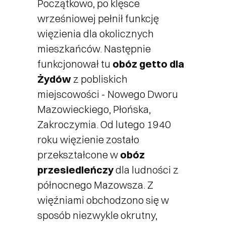
Początkowo, po klęsce
wrześniowej pełnił funkcję
więzienia dla okolicznych
mieszkańców. Następnie
funkcjonował tu
obóz getto dla
Żydów
z pobliskich
miejscowości - Nowego Dworu
Mazowieckiego, Płońska,
Zakroczymia. Od lutego 1940
roku więzienie zostało
przekształcone w
obóz
przesiedleńczy
dla ludności z
północnego Mazowsza. Z
więźniami obchodzono się w
sposób niezwykle okrutny,