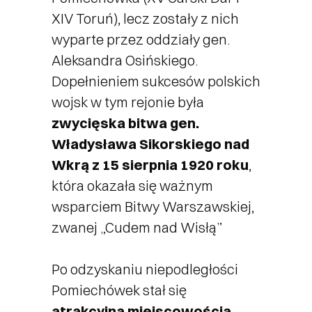
XIV Toruń), lecz zostały z nich
wyparte przez oddziały gen.
Aleksandra Osińskiego.
Dopełnieniem sukcesów polskich
wojsk w tym rejonie była
zwycięska bitwa gen.
Władysława Sikorskiego nad
Wkrą z 15 sierpnia 1920 roku
,
która okazała się ważnym
wsparciem Bitwy Warszawskiej,
zwanej „Cudem nad Wisłą”
Po odzyskaniu niepodległości
Pomiechówek stał się
atrakcyjną miejscowością