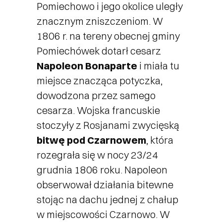
Pomiechowo i jego okolice uległy
znacznym zniszczeniom. W
1806 r. na tereny obecnej gminy
Pomiechówek dotarł cesarz
Napoleon Bonaparte
i miała tu
miejsce znacząca potyczka,
dowodzona przez samego
cesarza. Wojska francuskie
stoczyły z Rosjanami zwycięską
bitwę pod Czarnowem
, która
rozegrała się w nocy 23/24
grudnia 1806 roku. Napoleon
obserwował działania bitewne
stojąc na dachu jednej z chałup
w miejscowości Czarnowo. W