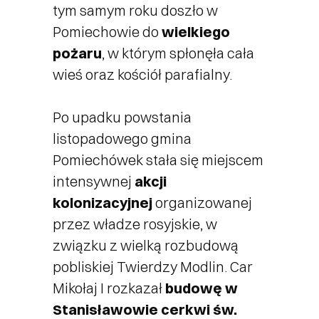
tym samym roku doszło w
Pomiechowie do
wielkiego
pożaru
, w którym spłonęła cała
wieś oraz kościół parafialny.
Po upadku powstania
listopadowego gmina
Pomiechówek stała się miejscem
intensywnej
akcji
kolonizacyjnej
organizowanej
przez władze rosyjskie, w
związku z wielką rozbudową
pobliskiej Twierdzy Modlin. Car
Mikołaj I rozkazał
budowę w
Stanisławowie cerkwi św.