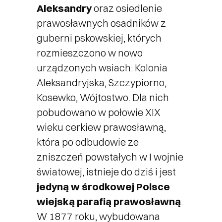
Aleksandry
oraz osiedlenie
prawosławnych osadników z
guberni pskowskiej, których
rozmieszczono w nowo
urządzonych wsiach: Kolonia
Aleksandryjska, Szczypiorno,
Kosewko, Wójtostwo. Dla nich
pobudowano w połowie XIX
wieku cerkiew prawosławną,
która po odbudowie ze
zniszczeń powstałych w I wojnie
światowej, istnieje do dziś i jest
jedyną w środkowej Polsce
wiejską parafią prawosławną
.
W 1877 roku, wybudowana