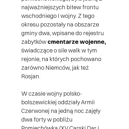
najważniejszych bitew frontu
wschodniego I wojny. Z tego
okresu pozostały na obszarze
gminy dwa, wpisane do rejestru
zabytków
cmentarze wojenne,
świadczące o sile walk w tym
rejonie, na których pochowano
zarówno Niemców, jak też
Rosjan.
W czasie wojny polsko-
bolszewickiej oddziały Armii
Czerwonej na jedną noc zajęły
dwa forty w pobliżu
Pomiechówka (XV Carski Dar i