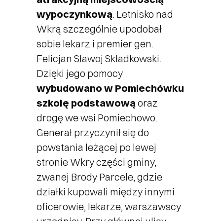
wypoczynkową
. Letnisko nad
Wkrą szczególnie upodobał
sobie lekarz i premier gen.
Felicjan Sławoj Składkowski.
Dzięki jego pomocy
wybudowano w Pomiechówku
szkołę podstawową
oraz
drogę we wsi Pomiechowo.
Generał przyczynił się do
powstania leżącej po lewej
stronie Wkry części gminy,
zwanej Brody Parcele, gdzie
działki kupowali między innymi
oficerowie, lekarze, warszawscy