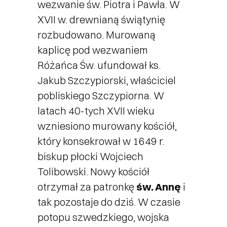
wezwanie św. Piotra i Pawła. W
XVII w. drewnianą świątynię
rozbudowano. Murowaną
kaplicę pod wezwaniem
Różańca Św. ufundował ks.
Jakub Szczypiorski, właściciel
pobliskiego Szczypiorna. W
latach 40-tych XVII wieku
wzniesiono murowany kościół,
który konsekrował w 1649 r.
biskup płocki Wojciech
Tolibowski. Nowy kościół
otrzymał za patronkę
św. Annę
i
tak pozostaje do dziś. W czasie
potopu szwedzkiego, wojska