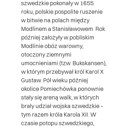
szwedzkie pokonały w 1655
roku, polskie pospolite ruszenie
w bitwie na polach między
Modlinem a Stanisławowem. Rok
później założyły w pobliskim
Modlinie obóz warowny,
otoczony ziemnymi
umocnieniami (tzw. Bukskansen),
w którym przebywał król Karol X
Gustaw. Pół wieku później
okolice Pomiechówka ponownie
stały się areną walk, w których
brały udział wojska szwedzkie –
tym razem króla Karola XII. W
czasie potopu szwedzkiego,