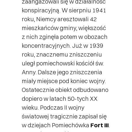
zaangażowali się w działalność
konspiracyjną. W sierpniu 1941
roku, Niemcy aresztowali 42
mieszkańców gminy, większość
z nich zginęła potem w obozach
koncentracyjnych. Już w 1939
roku, znacznemu zniszczeniu
uległ pomiechowski kościół św.
Anny. Dalsze jego zniszczenia
miały miejsce pod koniec wojny.
Ostatecznie obiekt odbudowano
dopiero w latach 50-tych XX
wieku. Podczas II wojny
światowej tragicznie zapisał się
w dziejach Pomiechówka
Fort III
.