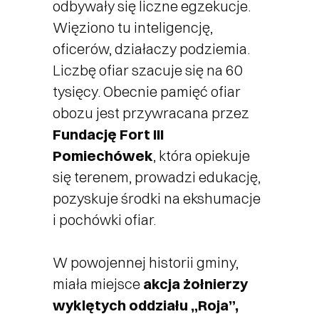
odbywały się liczne egzekucje.
Więziono tu inteligencję,
oficerów, działaczy podziemia.
Liczbę ofiar szacuje się na 60
tysięcy. Obecnie pamięć ofiar
obozu jest przywracana przez
Fundację Fort III
Pomiechówek
, która opiekuje
się terenem, prowadzi edukację,
pozyskuje środki na ekshumacje
i pochówki ofiar.
W powojennej historii gminy,
miała miejsce
akcja żołnierzy
wyklętych oddziału „Roja”,