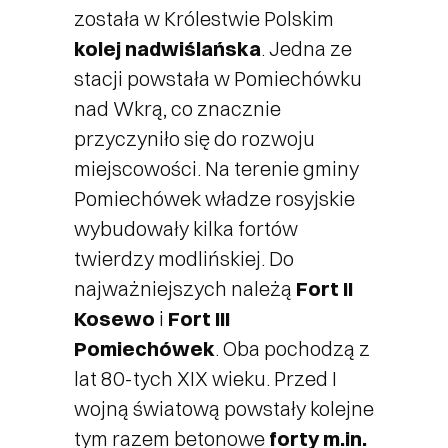
została w Królestwie Polskim
kolej nadwiślańska
. Jedna ze
stacji powstała w Pomiechówku
nad Wkrą, co znacznie
przyczyniło się do rozwoju
miejscowości. Na terenie gminy
Pomiechówek władze rosyjskie
wybudowały kilka fortów
twierdzy modlińskiej. Do
najważniejszych należą
Fort II
Kosewo
i
Fort III
Pomiechówek
. Oba pochodzą z
lat 80-tych XIX wieku. Przed I
wojną światową powstały kolejne
tym razem betonowe
forty m.in.