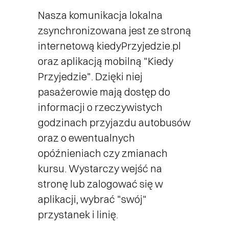
Nasza komunikacja lokalna
zsynchronizowana jest ze stroną
internetową kiedyPrzyjedzie.pl
oraz aplikacją mobilną "Kiedy
Przyjedzie". Dzięki niej
pasażerowie mają dostęp do
informacji o rzeczywistych
godzinach przyjazdu autobusów
oraz o
ewentualnych
opóźnieniach czy zmianach
kursu. Wystarczy wejść na
stronę lub zalogować się w
aplikacji, wybrać "swój"
przystanek i linię.