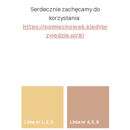
Serdecznie zachęcamy do
korzystania:
https://pomiechowek.kiedypr
zyjedzie.pl/#/
Linia nr 1, 2, 3
Linia nr 4, 5, 9