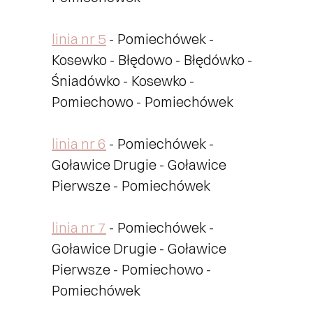
linia nr 5
- Pomiechówek -
Kosewko - Błędowo - Błędówko -
Śniadówko - Kosewko -
Pomiechowo - Pomiechówek
linia nr 6
- Pomiechówek -
Goławice Drugie - Goławice
Pierwsze - Pomiechówek
linia nr 7
- Pomiechówek -
Goławice Drugie - Goławice
Pierwsze - Pomiechowo -
Pomiechówek