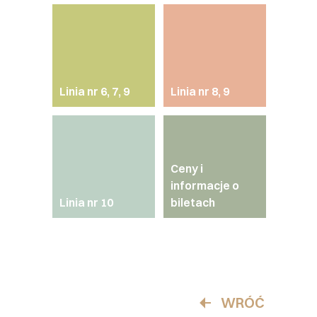
Linia nr 6, 7, 9
Linia nr 8, 9
Ceny i
informacje o
Linia nr 10
biletach
WRÓĆ