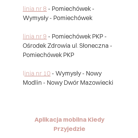
linia nr 8
- Pomiechówek -
Wymysły - Pomiechówek
linia nr 9
- Pomiechówek PKP -
Ośrodek Zdrowia ul. Słoneczna -
Pomiechówek PKP
l
inia nr 10
- Wymysły - Nowy
Modlin - Nowy Dwór Mazowiecki
Aplikacja mobilna Kiedy
Przyjedzie