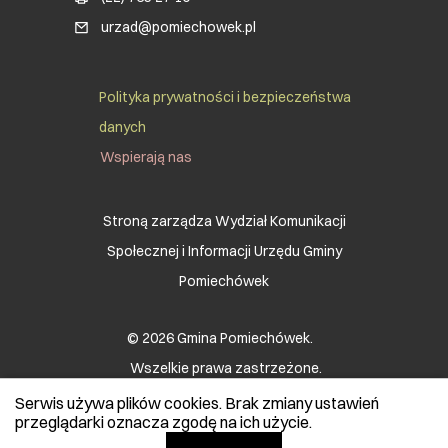
urzad@pomiechowek.pl
Social Menu Footer
Polityka prywatności i bezpieczeństwa
danych
Wspierają nas
Stroną zarządza Wydział Komunikacji
Społecznej i Informacji Urzędu Gminy
Pomiechówek
© 2026 Gmina Pomiechówek.
Wszelkie prawa zastrzeżone.
Serwis używa plików cookies. Brak zmiany ustawień
przeglądarki oznacza zgodę na ich użycie.
Realizacja:
Ideo