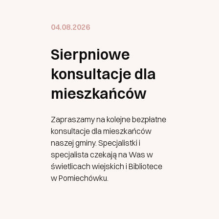
04.08.2026
Sierpniowe
konsultacje dla
mieszkańców
Zapraszamy na kolejne bezpłatne
konsultacje dla mieszkańców
naszej gminy. Specjalistki i
specjalista czekają na Was w
świetlicach wiejskich i Bibliotece
w Pomiechówku.