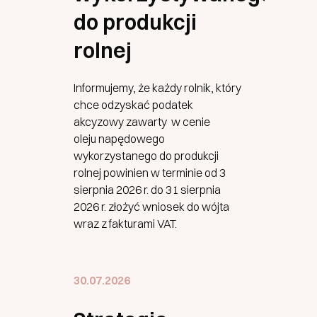
do produkcji
rolnej
Informujemy, że każdy rolnik, który
chce odzyskać podatek
akcyzowy zawarty w cenie
oleju napędowego
wykorzystanego do produkcji
rolnej powinien w terminie od 3
sierpnia 2026 r. do 31 sierpnia
2026 r. złożyć wniosek do wójta
wraz z fakturami VAT.
30.07.2026