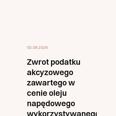
03.08.2026
Zwrot podatku
akcyzowego
zawartego w
cenie oleju
napędowego
wykorzystywanego