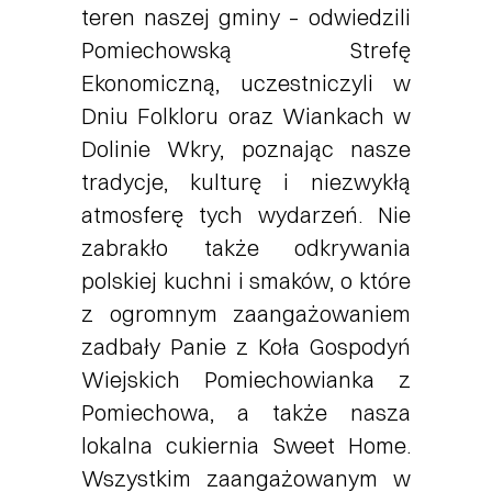
teren naszej gminy – odwiedzili
Pomiechowską Strefę
Ekonomiczną, uczestniczyli w
Dniu Folkloru oraz Wiankach w
Dolinie Wkry, poznając nasze
tradycje, kulturę i niezwykłą
atmosferę tych wydarzeń. Nie
zabrakło także odkrywania
polskiej kuchni i smaków, o które
z ogromnym zaangażowaniem
zadbały Panie z
Koła Gospodyń
Wiejskich Pomiechowianka
z
Pomiechowa, a także nasza
lokalna cukiernia
Sweet Home
.
Wszystkim zaangażowanym w