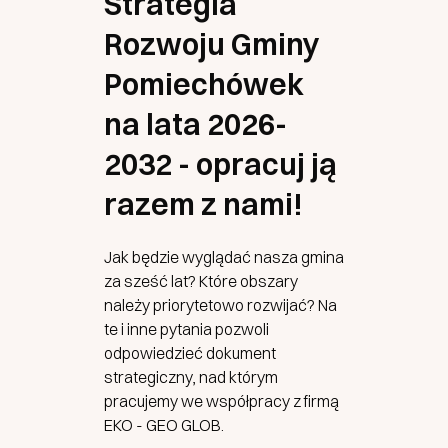
Strategia
Rozwoju Gminy
Pomiechówek
na lata 2026-
2032 - opracuj ją
razem z nami!
Jak będzie wyglądać nasza gmina
za sześć lat? Które obszary
należy priorytetowo rozwijać? Na
te i inne pytania pozwoli
odpowiedzieć dokument
strategiczny, nad którym
pracujemy we współpracy z firmą
EKO - GEO GLOB.