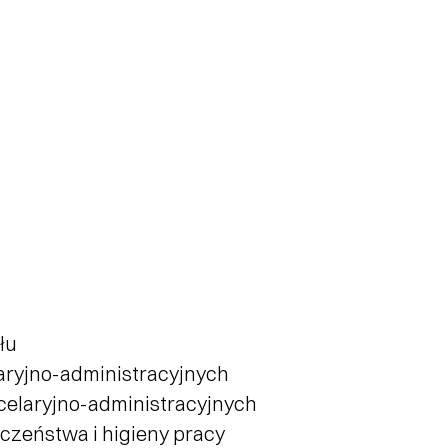
łu
elaryjno-administracyjnych
ncelaryjno-administracyjnych
eczeństwa i higieny pracy