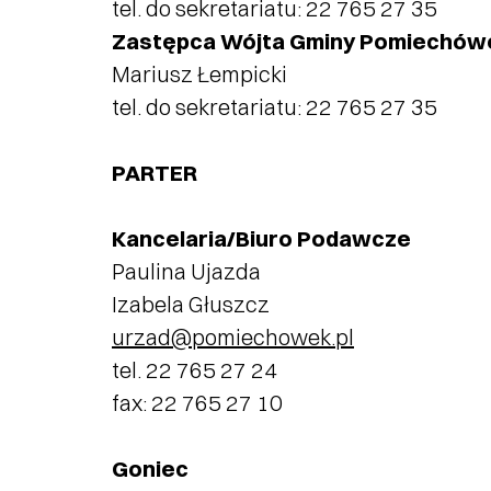
tel. do sekretariatu: 22 765 27 35
Zastępca Wójta Gminy Pomiechów
Mariusz Łempicki
tel. do sekretariatu: 22 765 27 35
PARTER
Kancelaria/Biuro Podawcze
Paulina Ujazda
Izabela Głuszcz
urzad@pomiechowek.pl
tel. 22 765 27 24
fax: 22 765 27 10
Goniec