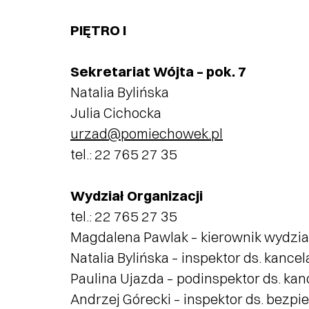
PIĘTRO I
Sekretariat
Wójta – pok. 7
Natalia Bylińska
Julia Cichocka
urzad@pomiechowek.pl
tel.: 22 765 27 35
Wydział Organizacji
tel.: 22 765 27 35
Magdalena Pawlak – kierownik wydzia
Natalia Bylińska – inspektor ds. kanc
Paulina Ujazda – podinspektor ds. ka
Andrzej Górecki – inspektor ds. bezpi