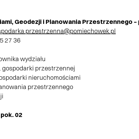
mi, Geodezji i Planowania Przestrzennego – 
spodarka.przestrzenna@pomiechowek.pl
65 27 36
rownika wydziału
. gospodarki przestrzennej
 gospodarki nieruchomościami
planowania przestrzennego
ji
pok. 02