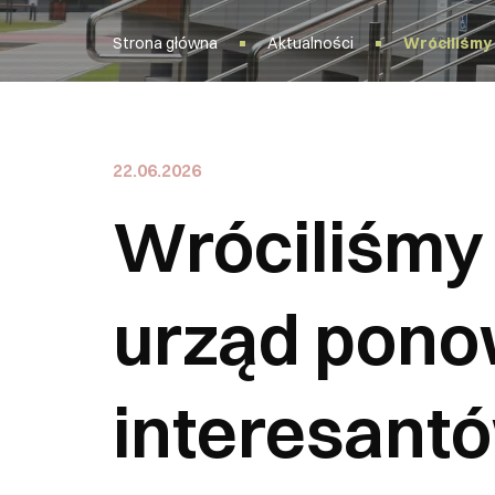
Strona główna
Aktualności
Wróciliśmy 
22.06.2026
Wróciliśmy
urząd pono
interesantó