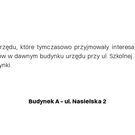
urzędu, które tymczasowo przyjmowały inter
ntów w dawnym budynku urzędu przy ul. Szkolnej.
ynki.
Budynek A – ul. Nasielska 2