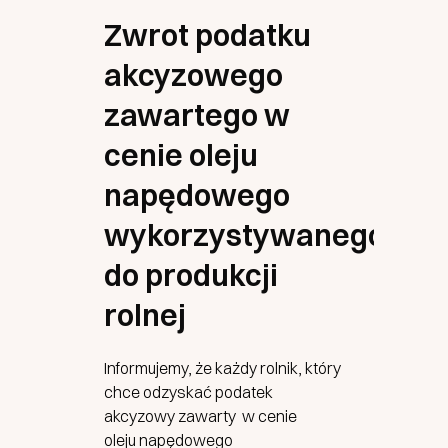
Zwrot podatku
akcyzowego
zawartego w
cenie oleju
napędowego
wykorzystywanego
do produkcji
rolnej
Informujemy, że każdy rolnik, który
chce odzyskać podatek
akcyzowy zawarty w cenie
oleju napędowego