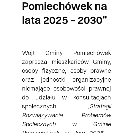
Pomiechówek na
lata 2025 – 2030”
Wójt Gminy Pomiechówek
zaprasza mieszkańców Gminy,
osoby fizyczne, osoby prawne
oraz jednostki organizacyjne
niemające osobowości prawnej
do udziału w konsultacjach
społecznych
„Strategii
Rozwiązywania Problemów
Społecznych w Gminie
Pomiechówek na lata 2025 –