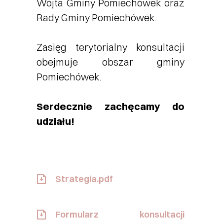
Wójta Gminy Pomiechówek oraz
Rady Gminy Pomiechówek.
Zasięg terytorialny konsultacji
obejmuje obszar gminy
Pomiechówek.
Serdecznie zachęcamy do
udziału!
Strategia.pdf
Formularz konsultacji