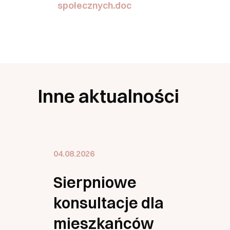
społecznych.doc
Inne aktualności
04.08.2026
Sierpniowe
konsultacje dla
mieszkańców