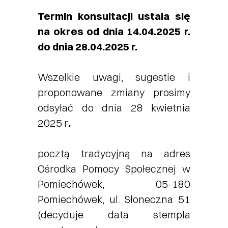
Termin konsultacji ustala się
na okres od dnia 14.04.2025 r.
do dnia 28.04.2025 r.
Wszelkie uwagi, sugestie i
proponowane zmiany prosimy
odsyłać do dnia 28 kwietnia
2025 r
.
pocztą tradycyjną na adres
Ośrodka Pomocy Społecznej w
Pomiechówek, 05-180
Pomiechówek, ul. Słoneczna 51
(decyduje data stempla