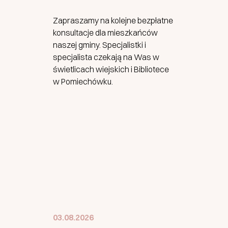
Zapraszamy na kolejne bezpłatne
konsultacje dla mieszkańców
naszej gminy. Specjalistki i
specjalista czekają na Was w
świetlicach wiejskich i Bibliotece
w Pomiechówku.
03.08.2026