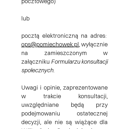
pocztowego)
lub
pocztą elektroniczną na adres:
ops@pomiechowek.pl
,
wyłącznie
na zamieszczonym w
załączniku
Formularzu konsultacji
społecznych.
Uwagi i opinie, zaprezentowane
w trakcie konsultacji,
uwzględniane będą przy
podejmowaniu ostatecznej
decyzji, ale nie są wiążące dla