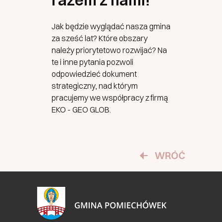
razem z nami!
Jak będzie wyglądać nasza gmina
za sześć lat? Które obszary
należy priorytetowo rozwijać? Na
te i inne pytania pozwoli
odpowiedzieć dokument
strategiczny, nad którym
pracujemy we współpracy z firmą
EKO - GEO GLOB.
WRÓĆ