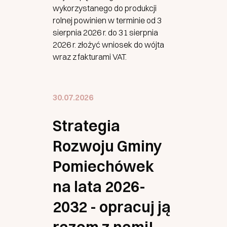
wykorzystanego do produkcji
rolnej powinien w terminie od 3
sierpnia 2026 r. do 31 sierpnia
2026 r. złożyć wniosek do wójta
wraz z fakturami VAT.
30.07.2026
Strategia
Rozwoju Gminy
Pomiechówek
na lata 2026-
2032 - opracuj ją