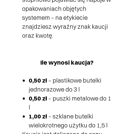
opakowaniach objętych
systemem – na etykiecie
znajdziesz wyraźny znak kaucji
oraz kwotę.
Ile wynosi kaucja?
0,50 zł
– plastikowe butelki
jednorazowe do 3 l
0,50 zł
– puszki metalowe do 1
l
1,00 zł
– szklane butelki
wielokrotnego użytku do 1,5 l