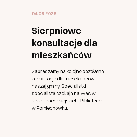
04.08.2026
Sierpniowe
konsultacje dla
mieszkańców
Zapraszamy na kolejne bezpłatne
konsultacje dla mieszkańców
naszej gminy. Specjalistki i
specjalista czekają na Was w
świetlicach wiejskich i Bibliotece
w Pomiechówku.