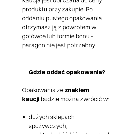
Kaucja jest doliczana do ceny
produktu przy zakupie. Po
oddaniu pustego opakowania
otrzymasz ją z powrotem w
gotówce lub formie bonu –
paragon nie jest potrzebny.
Gdzie oddać opakowania?
Opakowania ze
znakiem
kaucji
będzie można zwrócić w:
dużych sklepach
spożywczych,