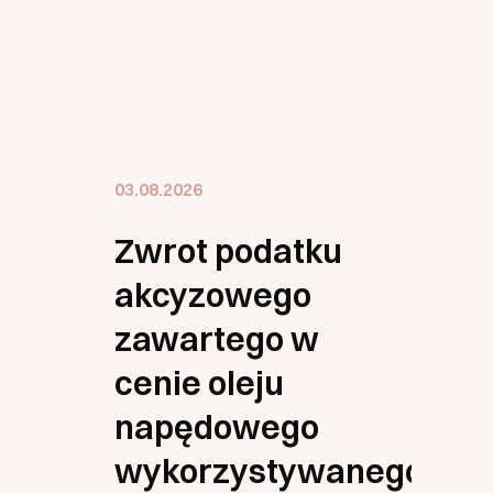
03.08.2026
Zwrot podatku
akcyzowego
zawartego w
cenie oleju
napędowego
wykorzystywanego