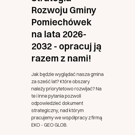
Rozwoju Gminy
Pomiechówek
na lata 2026-
2032 - opracuj ją
razem z nami!
Jak będzie wyglądać nasza gmina
za sześć lat? Które obszary
należy priorytetowo rozwijać? Na
te i inne pytania pozwoli
odpowiedzieć dokument
strategiczny, nad którym
pracujemy we współpracy z firmą
EKO - GEO GLOB.