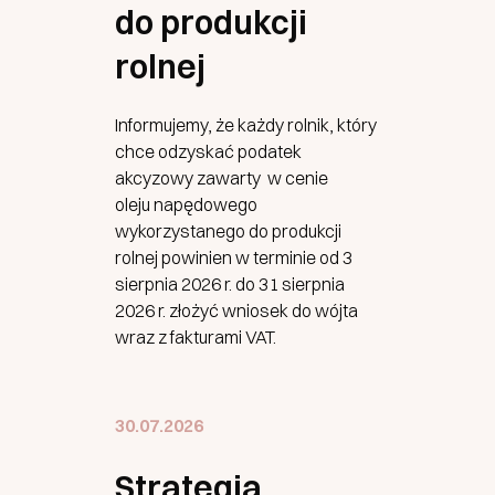
do produkcji
rolnej
Informujemy, że każdy rolnik, który
chce odzyskać podatek
akcyzowy zawarty w cenie
oleju napędowego
wykorzystanego do produkcji
rolnej powinien w terminie od 3
sierpnia 2026 r. do 31 sierpnia
2026 r. złożyć wniosek do wójta
wraz z fakturami VAT.
30.07.2026
Strategia