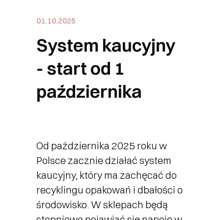
01.10.2025
System kaucyjny
- start od 1
października
Od października 2025 roku w
Polsce zacznie działać system
kaucyjny, który ma zachęcać do
recyklingu opakowań i dbałości o
środowisko. W sklepach będą
stopniowo pojawiać się napoje w