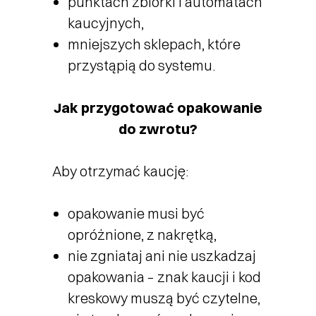
punktach zbiórki i automatach
kaucyjnych,
mniejszych sklepach, które
przystąpią do systemu.
Jak przygotować opakowanie
do zwrotu?
Aby otrzymać kaucję:
opakowanie musi być
opróżnione, z nakrętką,
nie zgniataj ani nie uszkadzaj
opakowania – znak kaucji i kod
kreskowy muszą być czytelne,