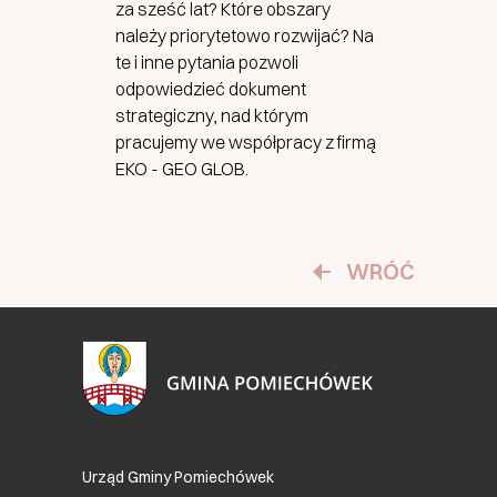
za sześć lat? Które obszary
należy priorytetowo rozwijać? Na
te i inne pytania pozwoli
odpowiedzieć dokument
strategiczny, nad którym
pracujemy we współpracy z firmą
EKO - GEO GLOB.
WRÓĆ
Urząd Gminy Pomiechówek