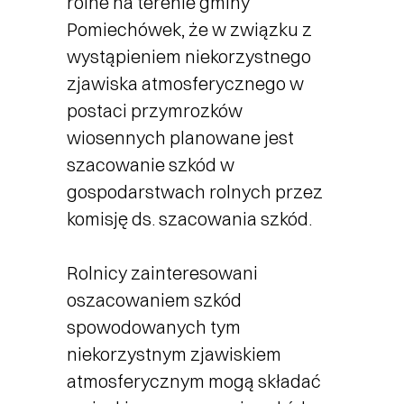
rolne na terenie gminy
Pomiechówek, że w związku z
wystąpieniem niekorzystnego
zjawiska atmosferycznego w
postaci przymrozków
wiosennych planowane jest
szacowanie szkód w
gospodarstwach rolnych przez
komisję ds. szacowania szkód.
Rolnicy zainteresowani
oszacowaniem szkód
spowodowanych tym
niekorzystnym zjawiskiem
atmosferycznym mogą składać