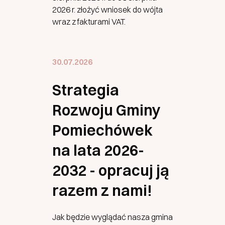
2026 r. złożyć wniosek do wójta
wraz z fakturami VAT.
30.07.2026
Strategia
Rozwoju Gminy
Pomiechówek
na lata 2026-
2032 - opracuj ją
razem z nami!
Jak będzie wyglądać nasza gmina