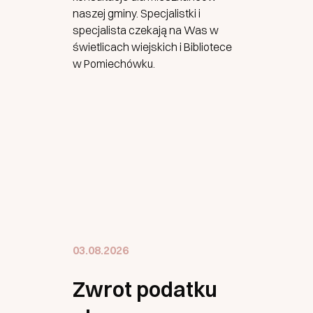
naszej gminy. Specjalistki i
specjalista czekają na Was w
świetlicach wiejskich i Bibliotece
w Pomiechówku.
03.08.2026
Zwrot podatku