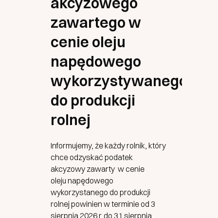
akcyzowego
zawartego w
cenie oleju
napędowego
wykorzystywanego
do produkcji
rolnej
Informujemy, że każdy rolnik, który
chce odzyskać podatek
akcyzowy zawarty w cenie
oleju napędowego
wykorzystanego do produkcji
rolnej powinien w terminie od 3
sierpnia 2026 r. do 31 sierpnia