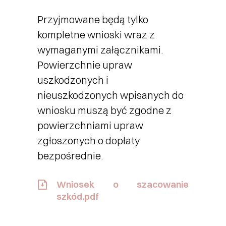
Przyjmowane będą tylko
kompletne wnioski wraz z
wymaganymi załącznikami.
Powierzchnie upraw
uszkodzonych i
nieuszkodzonych wpisanych do
wniosku muszą być zgodne z
powierzchniami upraw
zgłoszonych o dopłaty
bezpośrednie.
Wniosek o szacowanie
szkód.pdf