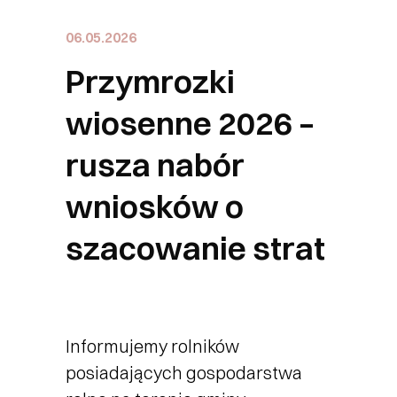
06.05.2026
Przymrozki
wiosenne 2026 –
rusza nabór
wniosków o
szacowanie strat
Informujemy rolników
posiadających gospodarstwa