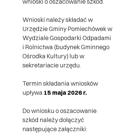
wnioski o oszacowanie szkód.
Wnioski należy składać w
Urzędzie Gminy Pomiechówek w
Wydziale Gospodarki Odpadami
i Rolnictwa (budynek Gminnego
Ośrodka Kultury) lub w
sekretariacie urzędu.
Termin składania wniosków
upływa
15 maja 2026 r.
Do wniosku o oszacowanie
szkód należy dołączyć
następujące załączniki: